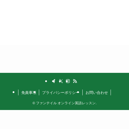
免責事項
プライバシーポリシー
お問い合わせ
©
ファンテイル オンライン英語レッスン.