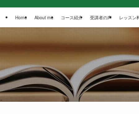
Home
About me
コース紹介
受講者の声
レッスン