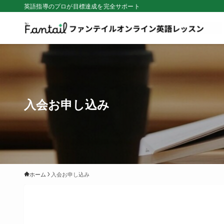
英語指導のプロが目標達成を完全サポート
入会お申し込み
ホーム
入会お申し込み