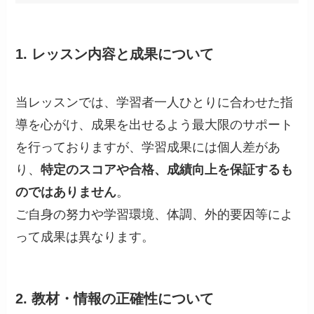
1. レッスン内容と成果について
当レッスンでは、学習者一人ひとりに合わせた指
導を心がけ、成果を出せるよう最大限のサポート
を行っておりますが、学習成果には個人差があ
り、
特定のスコアや合格、成績向上を保証するも
のではありません
。
ご自身の努力や学習環境、体調、外的要因等によ
って成果は異なります。
2. 教材・情報の正確性について