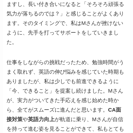
ますし、長い付き合いになると「そろそろ頑張る
気力が落ちるのでは？」と感じることがよくあり
ます。そのタイミングで、私はMさんが挫けない
ように、先手を打ってサポートをしていきまし
た。
仕事をしながらの挑戦だったため、勉強時間がう
まく取れず、英語の伸び悩みを感じていた時期も
ありましたが、私は少しでも前進できるように
「今、できること」を提案し続けました。Mさん
が、実力がついてきた手応えを感じ始めた時か
ら、全てがスムーズに進んだと思います。
CA面
接対策
や
英語力向上
が軌道に乗り、Mさんが自信
を持って進む姿を見ることができて、私もとても