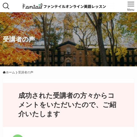
Menu
受講者の声
ホーム
受講者の声
成功された受講者の方々からコ
メントをいただいたので、ご紹
介いたします