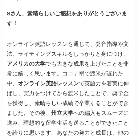
Sさん、素晴らしいご感想をありがとうございま
す！
オンライン英語レッスンを通じて、発音指導や文
法、ライティングスキルをしっかりと身につけ、
アメリカの大学
でも大きな成果を上げたことを非
常に嬉しく思います。コロナ禍で渡米が遅れた
中、
オンライン英語レッスン
で英語力を着実に伸
ばし、実力をつけてから渡米したことで、奨学金
を獲得し、素晴らしい成績で卒業することができ
ました。その後、
州立大学
への編入もスムーズに
進み、理想的な留学生活を送ることができたこと
を誇りに思います。あなたの努力と成長は、他の